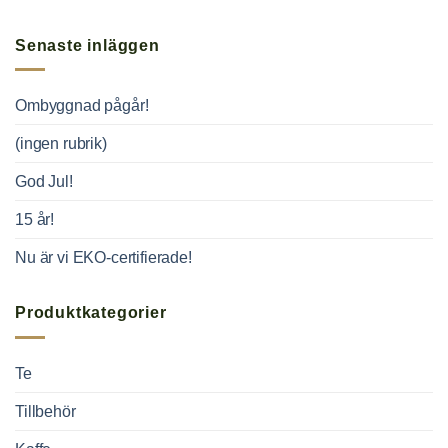
Senaste inläggen
Ombyggnad pågår!
(ingen rubrik)
God Jul!
15 år!
Nu är vi EKO-certifierade!
Produktkategorier
Te
Tillbehör