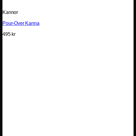
Kannor
Pour-Over Kanna
495
kr