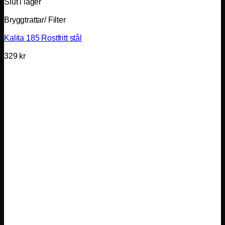
Slut i lager
Bryggtrattar/ Filter
Kalita 185 Rostfritt stål
329
kr