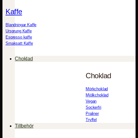
Kaffe
Blandningar Kaffe
Ursprung Kaffe
Espresso kaffe
Smaksatt Kaffe
Choklad
Choklad
Mörkchoklad
Mjölkchoklad
Vegan
Sockerfri
Praliner
Tryffel
Tillbehör