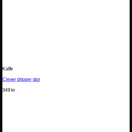
Kaffe
Clever dripper stor
349
kr