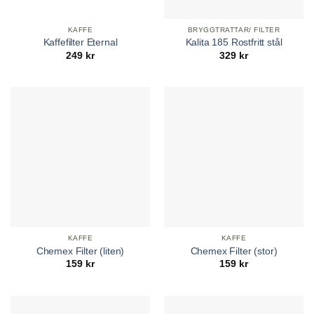
KAFFE
BRYGGTRATTAR/ FILTER
Kaffefilter Eternal
Kalita 185 Rostfritt stål
249
kr
329
kr
KAFFE
KAFFE
Chemex Filter (liten)
Chemex Filter (stor)
159
kr
159
kr