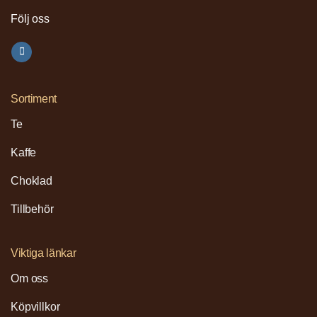
Följ oss
Sortiment
Te
Kaffe
Choklad
Tillbehör
Viktiga länkar
Om oss
Köpvillkor