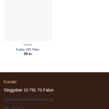
KAFFE
Kalita 185 Filter
99
kr
Kontakt
Slaggatan 10 791 70 Falun
falun@teochkaffehandel.se
076 - 328 99 53