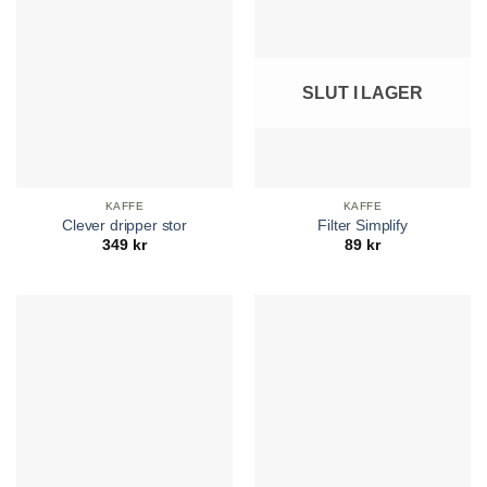
SLUT I LAGER
KAFFE
KAFFE
Clever dripper stor
Filter Simplify
349
kr
89
kr