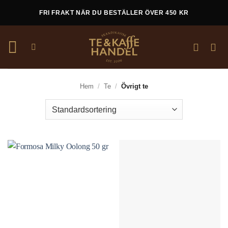
Skip
FRI FRAKT NÄR DU BESTÄLLER ÖVER 450 KR
to
content
Hem
/
Te
/
Övrigt te