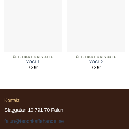
ÖRT-, FRUKT- & KRYDD-TE
ÖRT-, FRUKT- & KRYDD-TE
YOGI 1
YOGI 2
75
kr
75
kr
Kontakt
Slaggatan 10 791 70 Falun
falun@teochkaffehandel.se