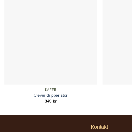
KAFFE
Clever dripper stor
349
kr
Kontakt