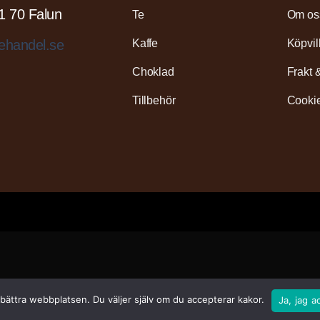
1 70 Falun
Te
Om os
Kaffe
Köpvil
ehandel.se
Choklad
Frakt 
Tillbehör
Cookie
rbättra webbplatsen. Du väljer själv om du accepterar kakor.
Ja, jag a