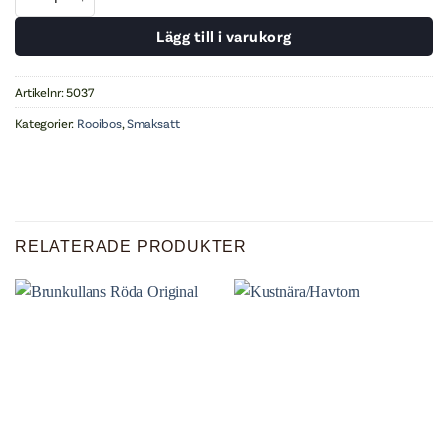
Lägg till i varukorg
Artikelnr:
5037
Kategorier:
Rooibos
,
Smaksatt
RELATERADE PRODUKTER