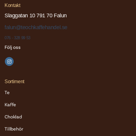
Kontakt
Slaggatan 10 791 70 Falun
falun@teochkaffehandel.se
076 - 328 99 53
Följ oss
Sortiment
Te
Kaffe
Choklad
Tillbehör