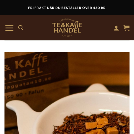
Skip
FRI FRAKT NÄR DU BESTÄLLER ÖVER 450 KR
to
content