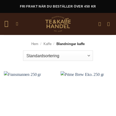
Skip
FRI FRAKT NÄR DU BESTÄLLER ÖVER 450 KR
to
content
Hem
/
Kaffe
/
Blandningar kaffe