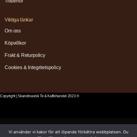
Tillbehör
Viktiga länkar
Om oss
Köpvillkor
Frakt & Returpolicy
Cookies & Integritetspolicy
Copyright | Skandinavisk Te & Kaffehandel 2023 ®
Vi använder vi kakor för att löpande förbättra webbplatsen. Du