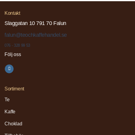
Kontakt
Slaggatan 10 791 70 Falun
falun@teochkaffehandel.se
076 - 328 99 53
Följ oss
Sortiment
Te
Kaffe
Choklad