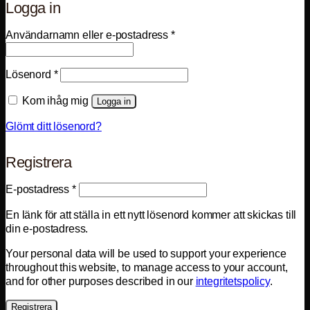
Logga in
Obligatoriskt
Användarnamn eller e-postadress
*
Obligatoriskt
Lösenord
*
Kom ihåg mig
Logga in
Glömt ditt lösenord?
Registrera
Obligatoriskt
E-postadress
*
En länk för att ställa in ett nytt lösenord kommer att skickas till
din e-postadress.
Your personal data will be used to support your experience
throughout this website, to manage access to your account,
and for other purposes described in our
integritetspolicy
.
Registrera