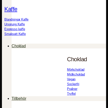
Kaffe
Blandningar Kaffe
Ursprung Kaffe
Espresso kaffe
Smaksatt Kaffe
Choklad
Choklad
Mörkchoklad
Mjölkchoklad
Vegan
Sockerfri
Praliner
Tryffel
Tillbehör