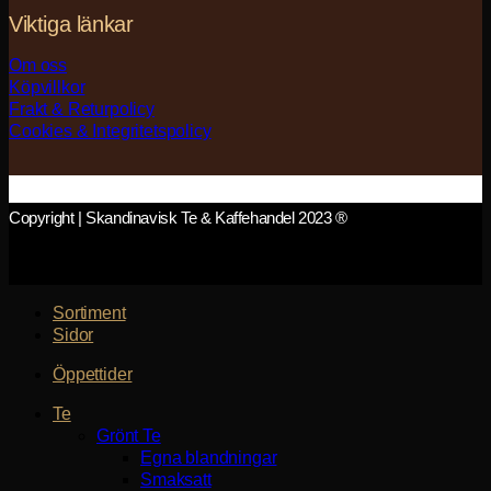
Viktiga länkar
Om oss
Köpvillkor
Frakt & Returpolicy
Cookies & Integritetspolicy
Copyright | Skandinavisk Te & Kaffehandel 2023 ®
Sortiment
Sidor
Öppettider
Te
Grönt Te
Egna blandningar
Smaksatt