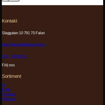
Kontakt
Slaggatan 10 791 70 Falun
falun@teochkaffehandel.se
076 - 328 99 53
Följ oss
Sortiment
Te
Kaffe
Choklad
Tillbehör