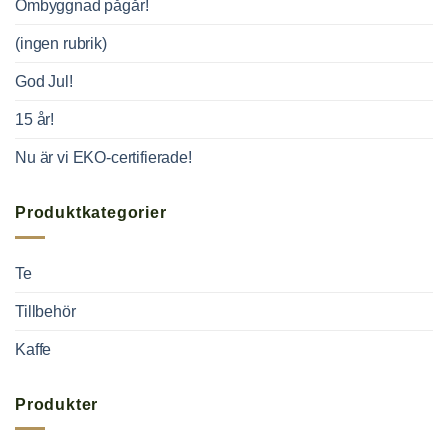
Ombyggnad pågår!
(ingen rubrik)
God Jul!
15 år!
Nu är vi EKO-certifierade!
Produktkategorier
Te
Tillbehör
Kaffe
Produkter