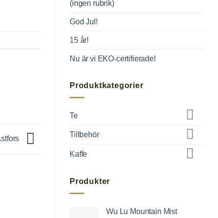
(ingen rubrik)
God Jul!
15 år!
Nu är vi EKO-certifierade!
Produktkategorier
Te
Tillbehör
Astfors
Kaffe
Produkter
Wu Lu Mountain Mist