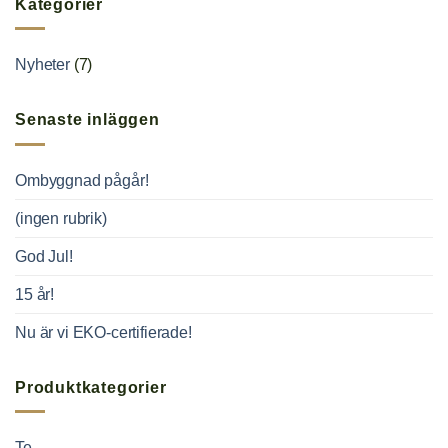
Kategorier
Nyheter
(7)
Senaste inläggen
Ombyggnad pågår!
(ingen rubrik)
God Jul!
15 år!
Nu är vi EKO-certifierade!
Produktkategorier
Te