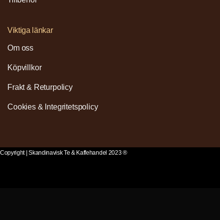
Viktiga länkar
Om oss
Köpvillkor
Frakt & Returpolicy
Cookies & Integritetspolicy
Copyright | Skandinavisk Te & Kaffehandel 2023 ®