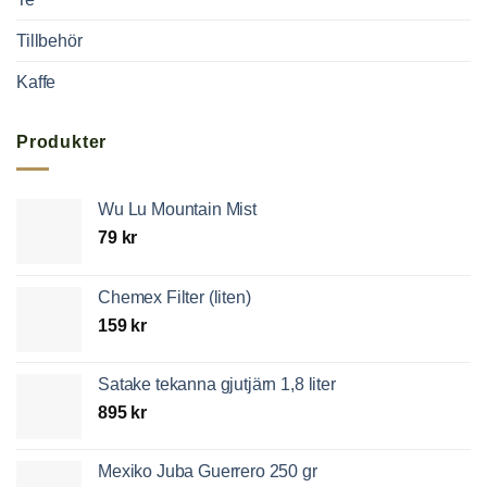
Tillbehör
Kaffe
Produkter
Wu Lu Mountain Mist
79
kr
Chemex Filter (liten)
159
kr
Satake tekanna gjutjärn 1,8 liter
895
kr
Mexiko Juba Guerrero 250 gr