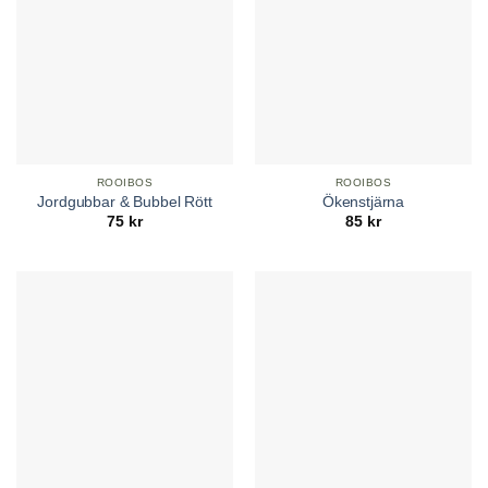
ROOIBOS
ROOIBOS
Jordgubbar & Bubbel Rött
Ökenstjärna
75
kr
85
kr