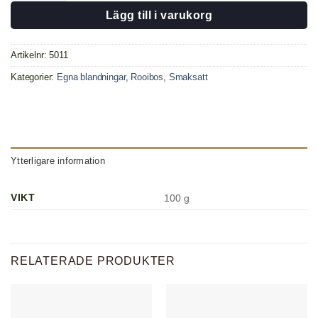
Lägg till i varukorg
Artikelnr:
5011
Kategorier:
Egna blandningar
,
Rooibos
,
Smaksatt
Ytterligare information
VIKT
100 g
RELATERADE PRODUKTER