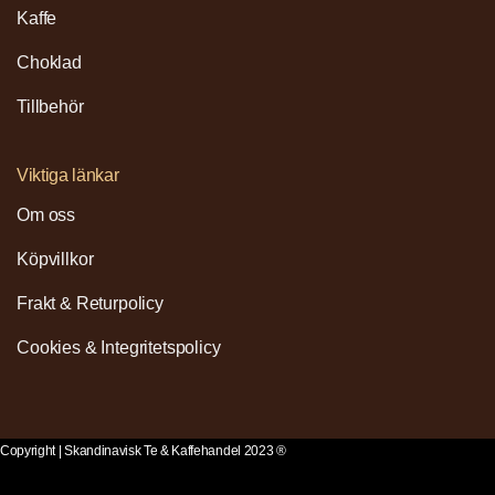
Kaffe
Choklad
Tillbehör
Viktiga länkar
Om oss
Köpvillkor
Frakt & Returpolicy
Cookies & Integritetspolicy
Copyright | Skandinavisk Te & Kaffehandel 2023 ®