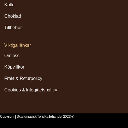
Kaffe
Choklad
Tillbehör
Viktiga länkar
Om oss
Köpvillkor
Frakt & Returpolicy
Cookies & Integritetspolicy
Copyright | Skandinavisk Te & Kaffehandel 2023 ®