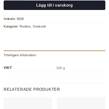
Lägg till i varukorg
Artikelnr:
5019
Kategorier:
Rooibos
,
Smaksatt
Ytterligare information
VIKT
100 g
RELATERADE PRODUKTER