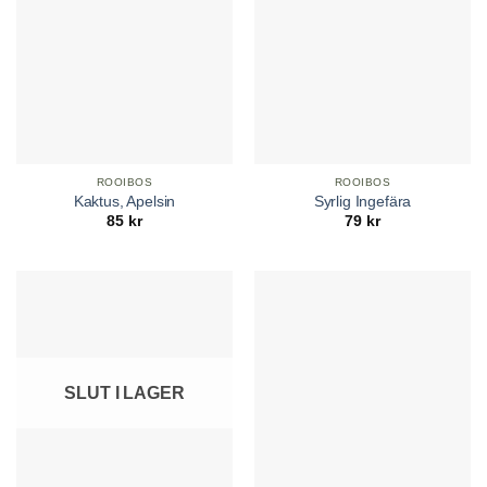
ROOIBOS
ROOIBOS
Kaktus, Apelsin
Syrlig Ingefära
85
kr
79
kr
SLUT I LAGER