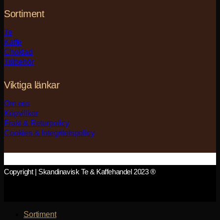
Sortiment
Te
Kaffe
Choklad
Tillbehör
Viktiga länkar
Om oss
Köpvillkor
Frakt & Returpolicy
Cookies & Integritetspolicy
Copyright | Skandinavisk Te & Kaffehandel 2023 ®
Sortiment