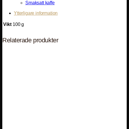
Smaksatt kaffe
Ytterligare information
Vikt
100 g
Relaterade produkter