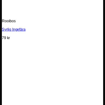
Rooibos
Syrlig Ingefära
79
kr