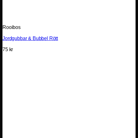
Rooibos
Jordgubbar & Bubbel Rött
75
kr