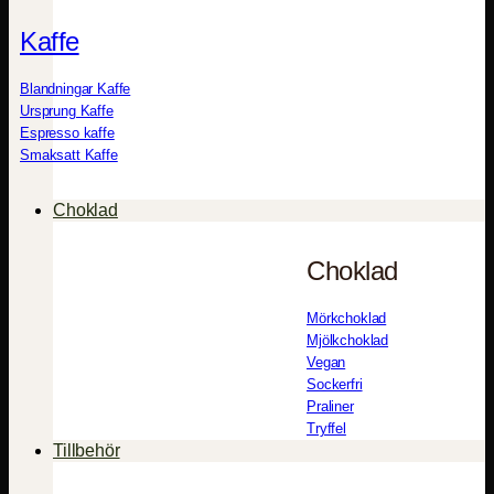
Kaffe
Blandningar Kaffe
Ursprung Kaffe
Espresso kaffe
Smaksatt Kaffe
Choklad
Choklad
Mörkchoklad
Mjölkchoklad
Vegan
Sockerfri
Praliner
Tryffel
Tillbehör