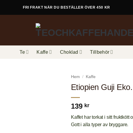
FRI FRAKT NÄR DU BESTÄLLER ÖVER 450 KR
Te
Kaffe
Choklad
Tillbehör
Hem
/
Kaffe
Etiopien Guji Eko.
139
kr
Kaffet har torkat i sitt fruktkött
Gott i alla typer av bryggare.