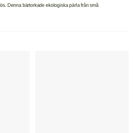
alös. Denna bärtorkade ekologiska pärla från små