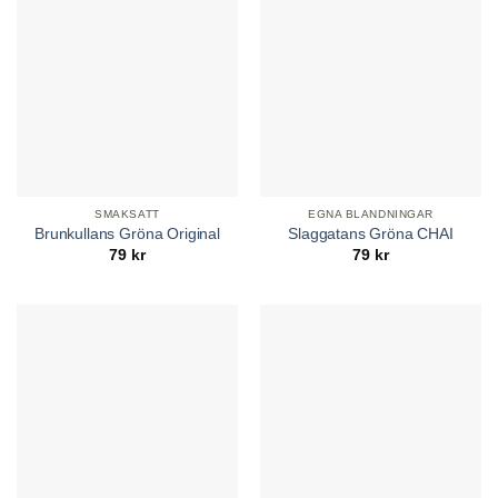
SMAKSATT
EGNA BLANDNINGAR
Brunkullans Gröna Original
Slaggatans Gröna CHAI
79
kr
79
kr