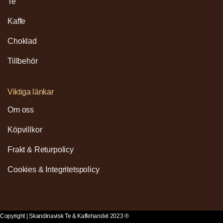
Te
Kaffe
Choklad
Tillbehör
Viktiga länkar
Om oss
Köpvillkor
Frakt & Returpolicy
Cookies & Integritetspolicy
Copyright | Skandinavisk Te & Kaffehandel 2023 ®