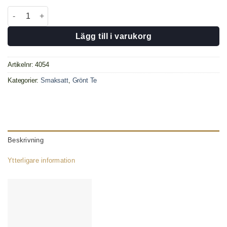
Tre T mängd
Lägg till i varukorg
Artikelnr:
4054
Kategorier:
Smaksatt
,
Grönt Te
Beskrivning
Ytterligare information