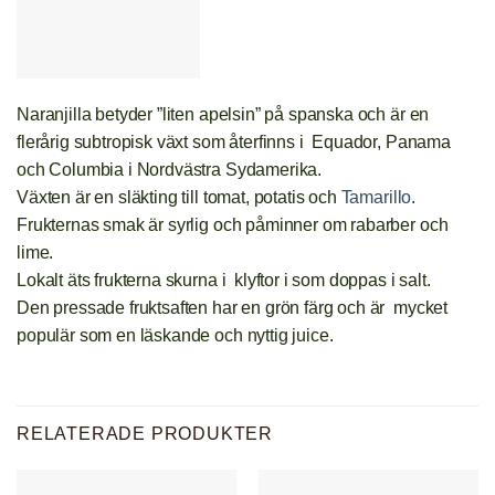
Naranjilla betyder ”liten apelsin” på spanska och är en
flerårig subtropisk växt som återfinns i Equador, Panama
och Columbia i Nordvästra Sydamerika.
Växten är en släkting till tomat, potatis och
Tamarillo
.
Frukternas smak är syrlig och påminner om rabarber och
lime.
Lokalt äts frukterna skurna i klyftor i som doppas i salt.
Den pressade fruktsaften har en grön färg och är mycket
populär som en läskande och nyttig juice.
RELATERADE PRODUKTER