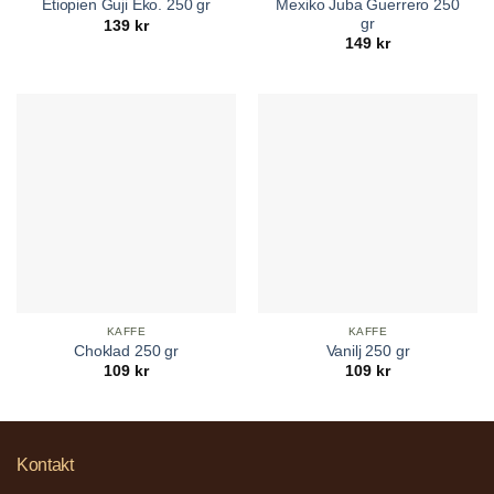
Mexiko Juba Guerrero 250
Etiopien Guji Eko. 250 gr
gr
139
kr
149
kr
KAFFE
KAFFE
Choklad 250 gr
Vanilj 250 gr
109
kr
109
kr
Kontakt