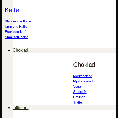
Kaffe
Blandningar Kaffe
Ursprung Kaffe
Espresso kaffe
Smaksatt Kaffe
Choklad
Choklad
Mörkchoklad
Mjölkchoklad
Vegan
Sockerfri
Praliner
Tryffel
Tillbehör