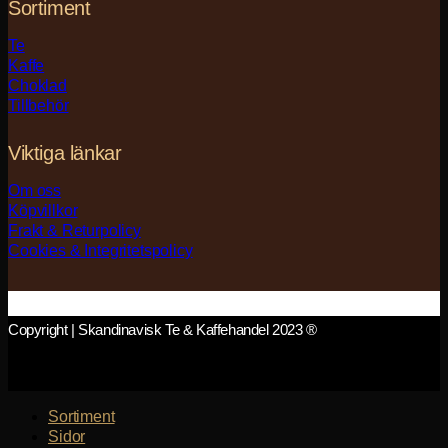
Sortiment
Te
Kaffe
Choklad
Tillbehör
Viktiga länkar
Om oss
Köpvillkor
Frakt & Returpolicy
Cookies & Integritetspolicy
Copyright | Skandinavisk Te & Kaffehandel 2023 ®
Sortiment
Sidor