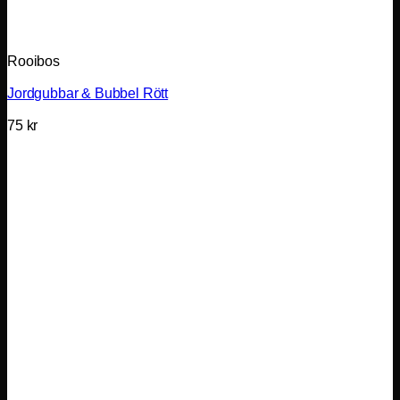
Rooibos
Jordgubbar & Bubbel Rött
75
kr