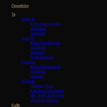
Öppettider
Te
Grönt Te
Egna blandningar
Smaksatt
Naturellt
Svart Te
Egna blandningar
Smaksatt
Naturellt
Svart-Säsong
Rooibos
Egna blandningar
Smaksatt
Naturell
Övrigt te
Oolong, Pu`er
Lapsang Souchong
Ört-, frukt- & krydd-te
Övrigt te-Säsong
Kaffe