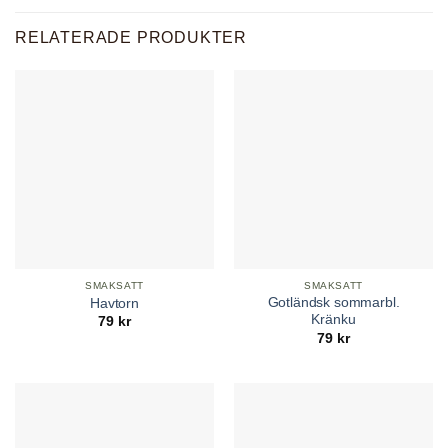
RELATERADE PRODUKTER
SMAKSATT
SMAKSATT
Gotländsk sommarbl.
Havtorn
Kränku
79
kr
79
kr