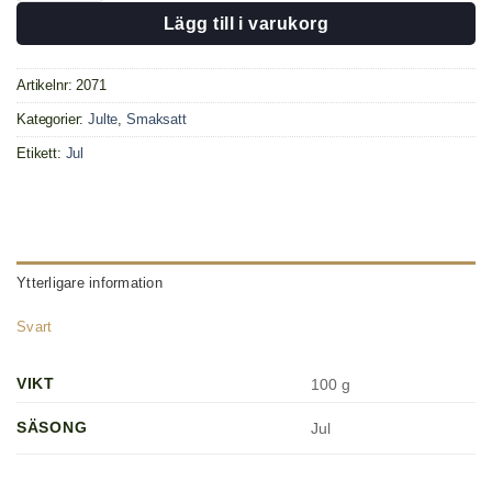
Lägg till i varukorg
Artikelnr:
2071
Kategorier:
Julte
,
Smaksatt
Etikett:
Jul
Ytterligare information
Svart
VIKT
100 g
SÄSONG
Jul