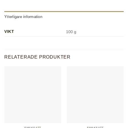
Ytterligare information
VIKT
100 g
RELATERADE PRODUKTER
SMAKSATT
SMAKSATT