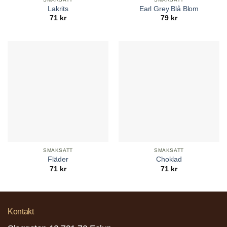
Lakrits
Earl Grey Blå Blom
71
kr
79
kr
SMAKSATT
SMAKSATT
Fläder
Choklad
71
kr
71
kr
Kontakt