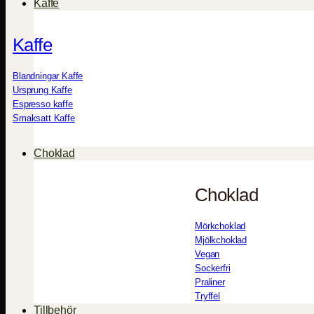
Kaffe
Kaffe
Blandningar Kaffe
Ursprung Kaffe
Espresso kaffe
Smaksatt Kaffe
Choklad
Choklad
Mörkchoklad
Mjölkchoklad
Vegan
Sockerfri
Praliner
Tryffel
Tillbehör