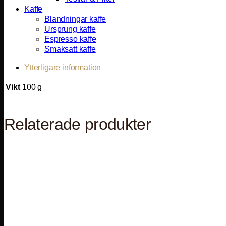
Kaffe
Blandningar kaffe
Ursprung kaffe
Espresso kaffe
Smaksatt kaffe
Ytterligare information
Vikt
100 g
Relaterade produkter