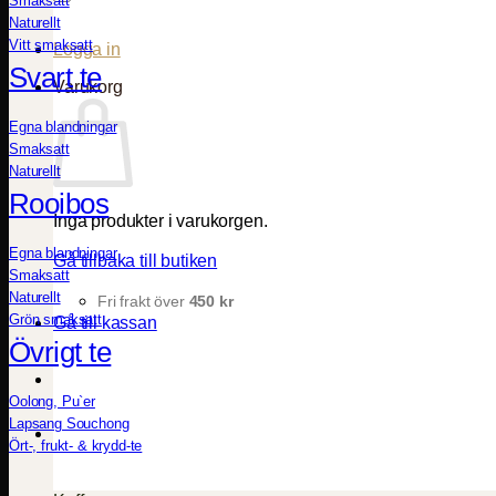
Smaksatt
Naturellt
Vitt smaksatt
Logga in
Svart te
Varukorg
Egna blandningar
Smaksatt
Naturellt
Rooibos
Inga produkter i varukorgen.
Egna blandningar
Gå tillbaka till butiken
Smaksatt
Naturellt
Fri frakt över
450
kr
Grön smaksatt
Gå till kassan
Övrigt te
Oolong, Pu`er
Lapsang Souchong
Ört-, frukt- & krydd-te