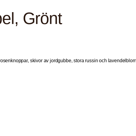
el, Grönt
 rosenknoppar, skivor av jordgubbe, stora russin och lavendelblo