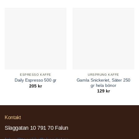
ESPRESSO KAFFE
URSPRUNG KAFFE
Gamla Snickeriet, Säter 250
Daily Espresso 500 gr
gr hela bönor
205
kr
129
kr
Kontakt
Slaggatan 10 791 70 Falun