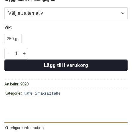
Vikt
250 gr
Irish Cream mängd
Lägg till i varukorg
Artikelnr:
9020
Kategorier:
Kaffe
,
Smaksatt kaffe
Ytterligare information