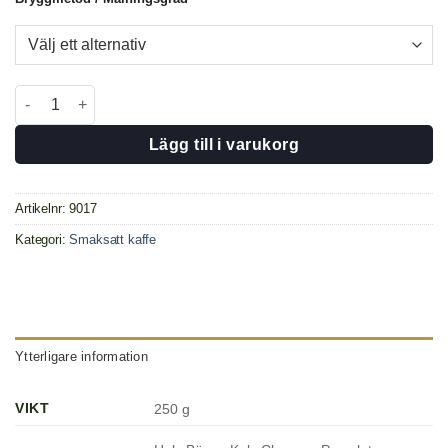
Hasselnöt 250 gr mängd
Lägg till i varukorg
Artikelnr:
9017
Kategori:
Smaksatt kaffe
Ytterligare information
VIKT
250 g