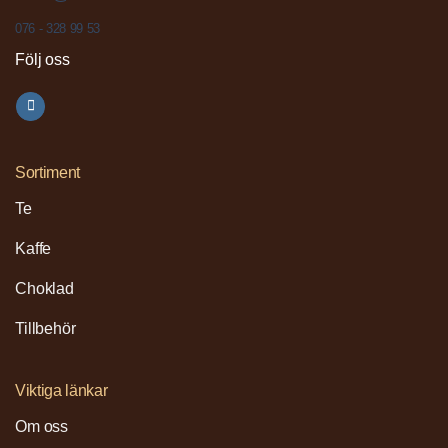
076 - 328 99 53
Följ oss
Sortiment
Te
Kaffe
Choklad
Tillbehör
Viktiga länkar
Om oss