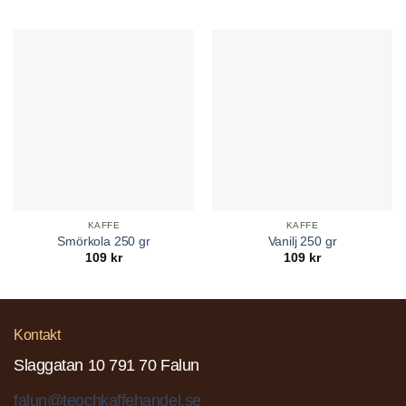
KAFFE
KAFFE
Smörkola 250 gr
Vanilj 250 gr
109
kr
109
kr
Kontakt
Slaggatan 10 791 70 Falun
falun@teochkaffehandel.se