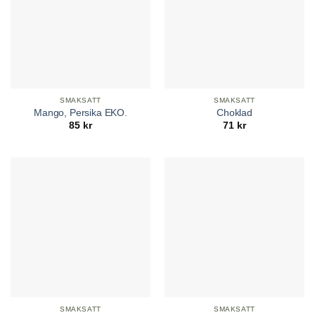
SMAKSATT
SMAKSATT
Mango, Persika EKO.
Choklad
85
kr
71
kr
SMAKSATT
SMAKSATT