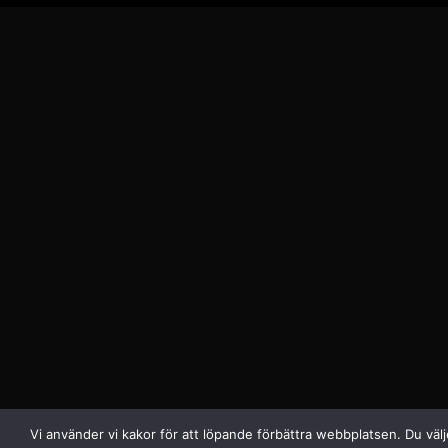
Vi använder vi kakor för att löpande förbättra webbplatsen. Du välje