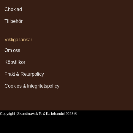
Choklad
Tillbehör
Viktiga länkar
Om oss
Köpvillkor
Frakt & Returpolicy
Cookies & Integritetspolicy
Copyright | Skandinavisk Te & Kaffehandel 2023 ®