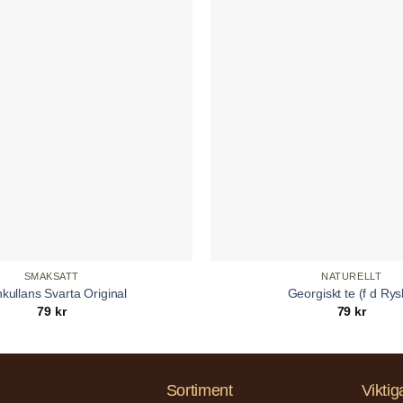
SMAKSATT
NATURELLT
kullans Svarta Original
Georgiskt te (f d Rys
79
kr
79
kr
Sortiment
Viktig