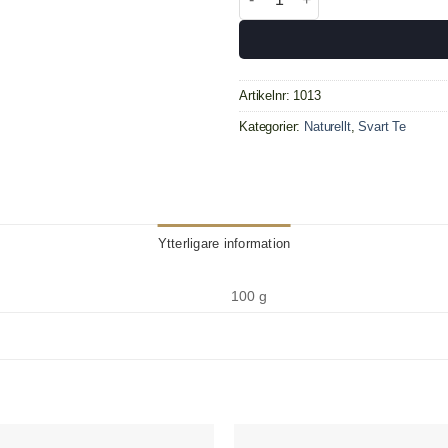
Artikelnr:
1013
Kategorier:
Naturellt
,
Svart Te
Ytterligare information
100 g