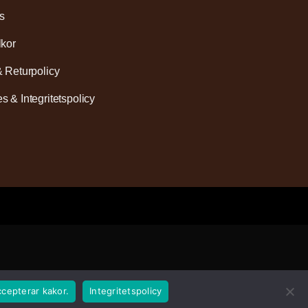
s
lkor
& Returpolicy
s & Integritetspolicy
ccepterar kakor.
Integritetspolicy