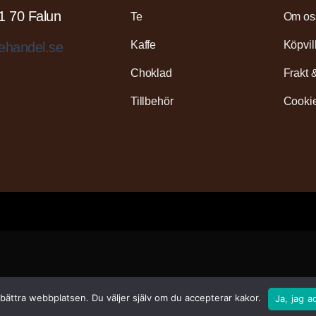
1 70 Falun
Te
Om os
Kaffe
Köpvil
ehandel.se
Choklad
Frakt 
Tillbehör
Cookie
rbättra webbplatsen. Du väljer själv om du accepterar kakor.
Ja, jag a