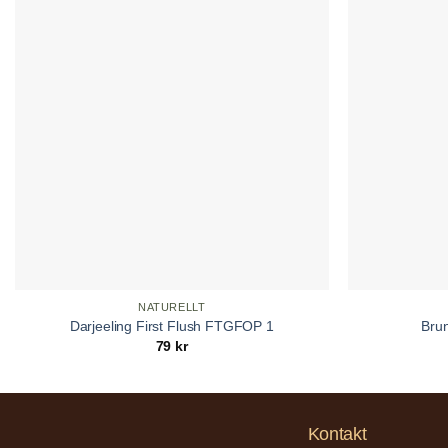
NATURELLT
Darjeeling First Flush FTGFOP 1
Brun
79
kr
Kontakt