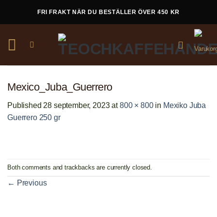
Skip
FRI FRAKT NÄR DU BESTÄLLER ÖVER 450 KR
to
content
Mexico_Juba_Guerrero
Published
28 september, 2023
at
800 × 800
in
Mexiko Juba
Guerrero 250 gr
Both comments and trackbacks are currently closed.
←
Previous