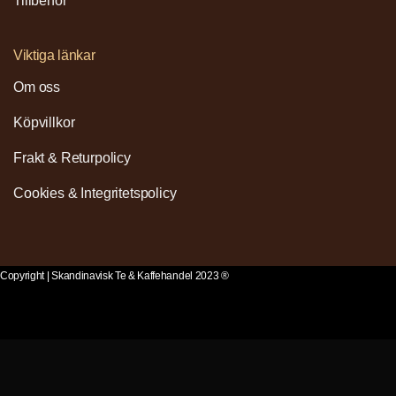
Tillbehör
Viktiga länkar
Om oss
Köpvillkor
Frakt & Returpolicy
Cookies & Integritetspolicy
Copyright | Skandinavisk Te & Kaffehandel 2023 ®