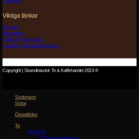
Tillbehör
Viktiga länkar
Om oss
Köpvillkor
Frakt & Returpolicy
Cookies & Integritetspolicy
Copyright | Skandinavisk Te & Kaffehandel 2023 ®
Sortiment
Sidor
Öppettider
Te
Grönt Te
Egna blandningar