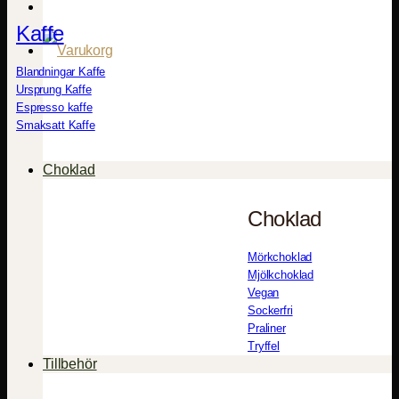
Kaffe
Blandningar Kaffe
Ursprung Kaffe
Espresso kaffe
Smaksatt Kaffe
Choklad
Choklad
Mörkchoklad
Mjölkchoklad
Vegan
Sockerfri
Praliner
Tryffel
Tillbehör