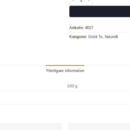
Artikelnr:
4017
Kategorier:
Grönt Te
,
Naturellt
Ytterligare information
100 g