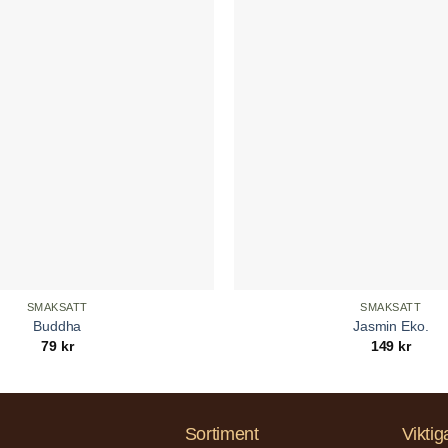
SMAKSATT
SMAKSATT
Buddha
Jasmin Eko.
79
kr
149
kr
Sortiment
Viktig