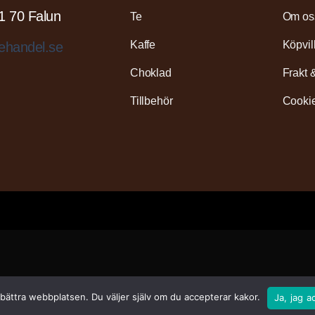
1 70 Falun
Te
Om os
Kaffe
Köpvil
ehandel.se
Choklad
Frakt 
Tillbehör
Cookie
rbättra webbplatsen. Du väljer själv om du accepterar kakor.
Ja, jag a