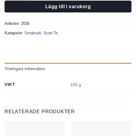
Lägg till i varukorg
Artikelnr:
2036
Kategorier:
Smaksatt
,
Svart Te
Ytterligare information
VIKT
100 g
RELATERADE PRODUKTER