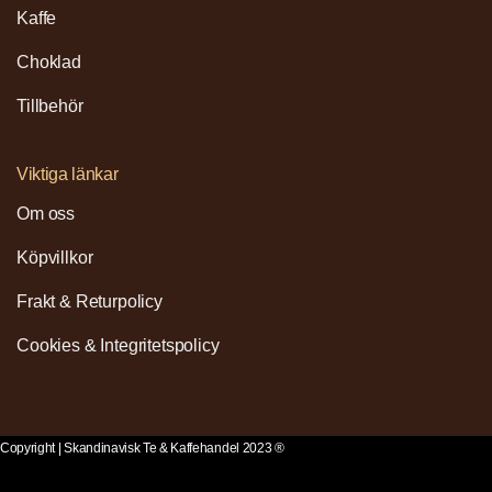
Kaffe
Choklad
Tillbehör
Viktiga länkar
Om oss
Köpvillkor
Frakt & Returpolicy
Cookies & Integritetspolicy
Copyright | Skandinavisk Te & Kaffehandel 2023 ®