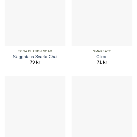
EGNA BLANDNINGAR
SMAKSATT
Slaggatans Svarta Chai
Citron
79
kr
71
kr