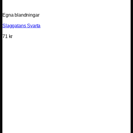
Egna blandningar
Slaggatans Svarta
71
kr