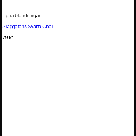
Egna blandningar
Slaggatans Svarta Chai
79
kr