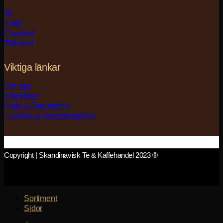
Te
Kaffe
Choklad
Tillbehör
Viktiga länkar
Om oss
Köpvillkor
Frakt & Returpolicy
Cookies & Integritetspolicy
Copyright | Skandinavisk Te & Kaffehandel 2023 ®
Sortiment
Sidor