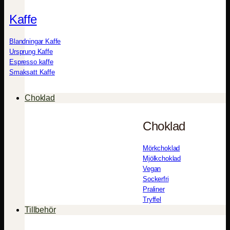
Kaffe
Blandningar Kaffe
Ursprung Kaffe
Espresso kaffe
Smaksatt Kaffe
Choklad
Choklad
Mörkchoklad
Mjölkchoklad
Vegan
Sockerfri
Praliner
Tryffel
Tillbehör