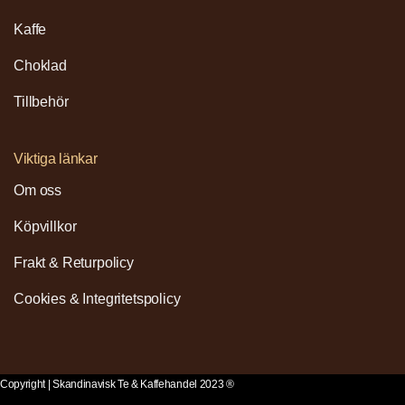
Kaffe
Choklad
Tillbehör
Viktiga länkar
Om oss
Köpvillkor
Frakt & Returpolicy
Cookies & Integritetspolicy
Copyright | Skandinavisk Te & Kaffehandel 2023 ®