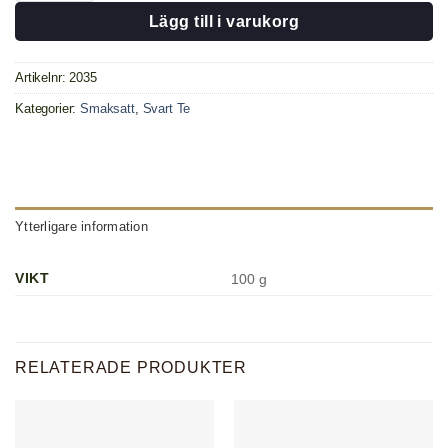
Lägg till i varukorg
Artikelnr:
2035
Kategorier:
Smaksatt
,
Svart Te
Ytterligare information
VIKT
100 g
RELATERADE PRODUKTER