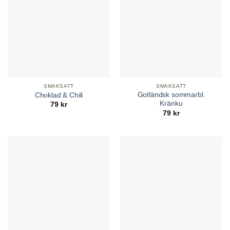
SMAKSATT
SMAKSATT
Gotländsk sommarbl.
Choklad & Chili
Kränku
79
kr
79
kr