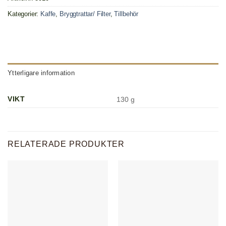
Kategorier:
Kaffe
,
Bryggtrattar/ Filter
,
Tillbehör
Ytterligare information
VIKT
130 g
RELATERADE PRODUKTER