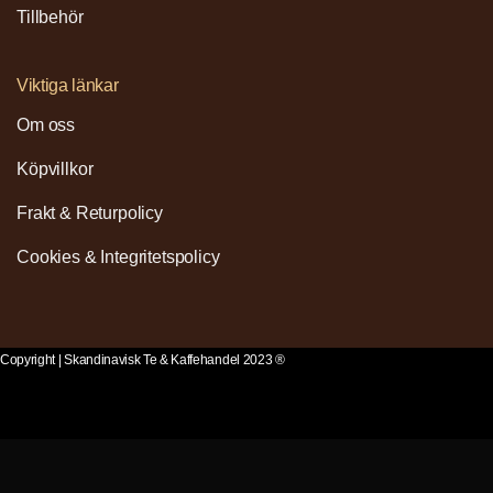
Tillbehör
Viktiga länkar
Om oss
Köpvillkor
Frakt & Returpolicy
Cookies & Integritetspolicy
Copyright | Skandinavisk Te & Kaffehandel 2023 ®