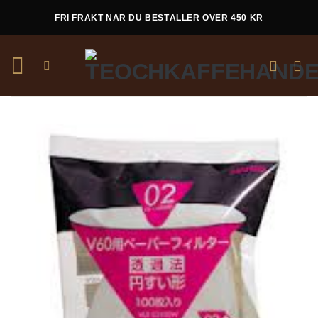
Skip
FRI FRAKT NÄR DU BESTÄLLER ÖVER 450 KR
to
content