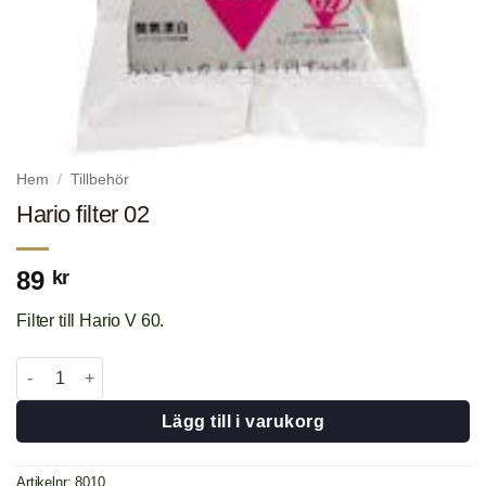
Hem
/
Tillbehör
Hario filter 02
89
kr
Filter till Hario V 60.
Hario filter 02 mängd
Lägg till i varukorg
Artikelnr:
8010