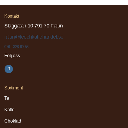
Kontakt
Slaggatan 10 791 70 Falun
falun@teochkaffehandel.se
076 - 328 99 53
Följ oss
Sortiment
Te
Kaffe
Choklad