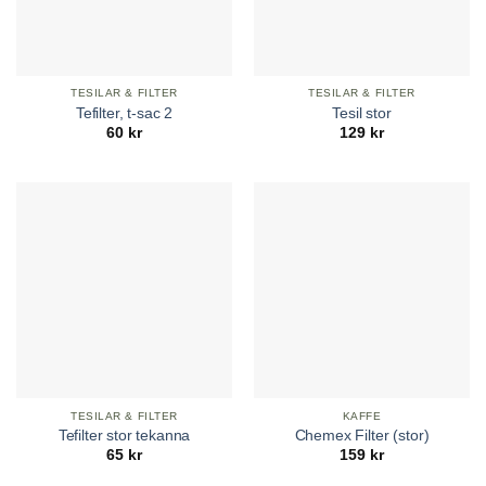
TESILAR & FILTER
TESILAR & FILTER
Tefilter, t-sac 2
Tesil stor
60
kr
129
kr
TESILAR & FILTER
KAFFE
Tefilter stor tekanna
Chemex Filter (stor)
65
kr
159
kr