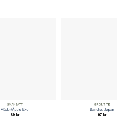
SMAKSATT
GRÖNT TE
Fläder/Äpple Eko.
Bancha, Japan
89
kr
97
kr