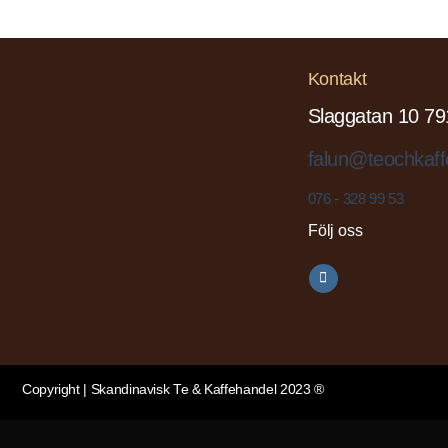
Kontakt
Slaggatan 10 79
falun@teochkaff
076 - 328 99 53
Följ oss
Copyright | Skandinavisk Te & Kaffehandel 2023 ®