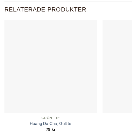
RELATERADE PRODUKTER
GRÖNT TE
Huang Da Cha, Gult te
79
kr