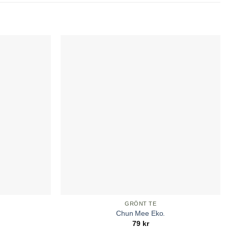
GRÖNT TE
Chun Mee Eko.
79
kr