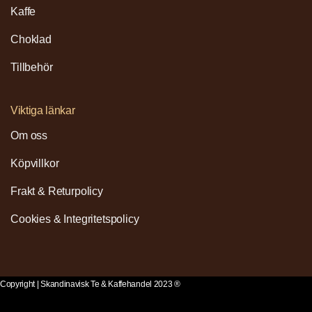
Kaffe
Choklad
Tillbehör
Viktiga länkar
Om oss
Köpvillkor
Frakt & Returpolicy
Cookies & Integritetspolicy
Copyright | Skandinavisk Te & Kaffehandel 2023 ®