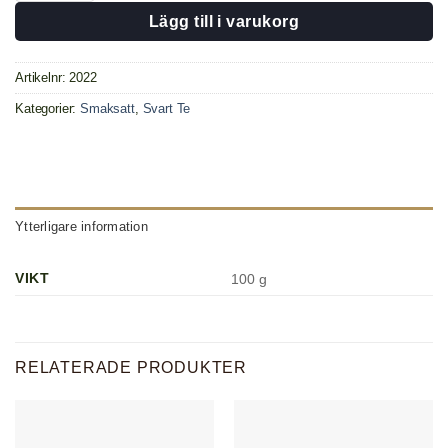
Lägg till i varukorg
Artikelnr:
2022
Kategorier:
Smaksatt
,
Svart Te
Ytterligare information
VIKT
100 g
RELATERADE PRODUKTER