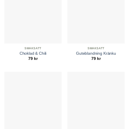
SMAKSATT
SMAKSATT
Choklad & Chili
Guteblandning Kränku
79
kr
79
kr