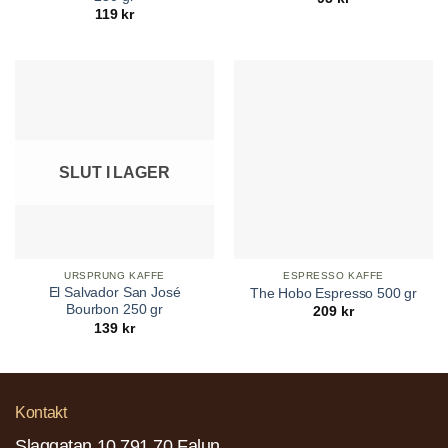
119
kr
SLUT I LAGER
URSPRUNG KAFFE
ESPRESSO KAFFE
El Salvador San José
The Hobo Espresso 500 gr
Bourbon 250 gr
209
kr
139
kr
Kontakt
Slaggatan 10 791 70 Falun