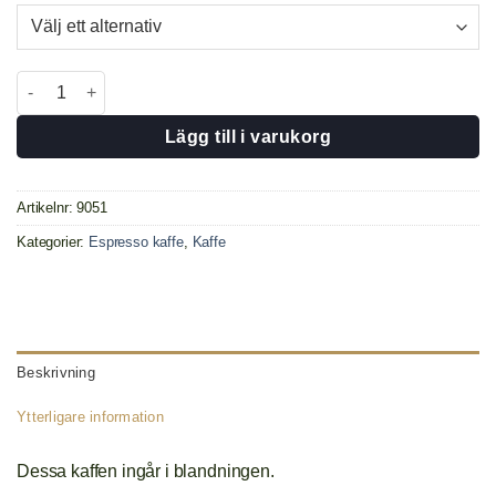
Daily Espresso 500 gr mängd
Lägg till i varukorg
Artikelnr:
9051
Kategorier:
Espresso kaffe
,
Kaffe
Beskrivning
Ytterligare information
Dessa kaffen ingår i blandningen.