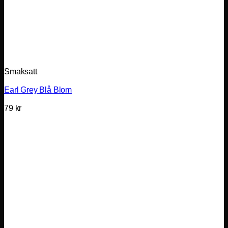
Smaksatt
Earl Grey Blå Blom
79
kr