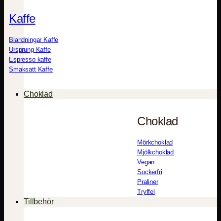
Kaffe
Blandningar Kaffe
Ursprung Kaffe
Espresso kaffe
Smaksatt Kaffe
Choklad
Choklad
Mörkchoklad
Mjölkchoklad
Vegan
Sockerfri
Praliner
Tryffel
Tillbehör