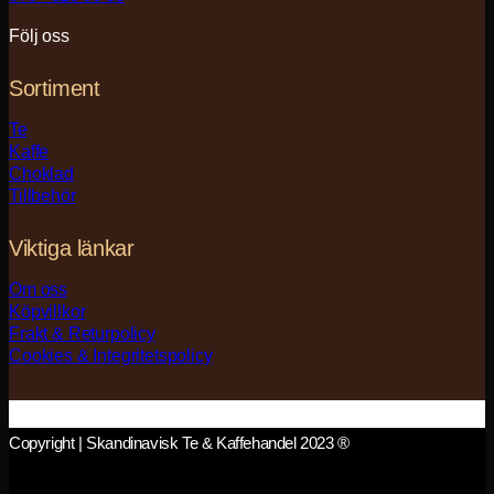
Följ oss
Sortiment
Te
Kaffe
Choklad
Tillbehör
Viktiga länkar
Om oss
Köpvillkor
Frakt & Returpolicy
Cookies & Integritetspolicy
Copyright | Skandinavisk Te & Kaffehandel 2023 ®