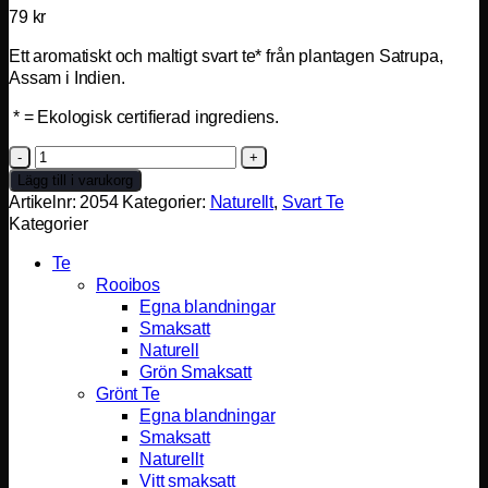
79
kr
Ett aromatiskt och maltigt svart te* från plantagen Satrupa,
Assam i Indien.
* = Ekologisk certifierad ingrediens.
Assam
TGFOP
Lägg till i varukorg
1
Artikelnr:
2054
Kategorier:
Naturellt
,
Svart Te
Satrupa
Kategorier
Eko.
Te
mängd
Rooibos
Egna blandningar
Smaksatt
Naturell
Grön Smaksatt
Grönt Te
Egna blandningar
Smaksatt
Naturellt
Vitt smaksatt