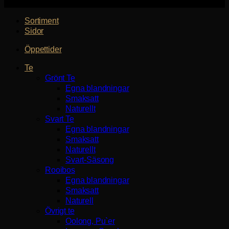
Sortiment
Sidor
Öppettider
Te
Grönt Te
Egna blandningar
Smaksatt
Naturellt
Svart Te
Egna blandningar
Smaksatt
Naturellt
Svart-Säsong
Rooibos
Egna blandningar
Smaksatt
Naturell
Övrigt te
Oolong, Pu`er