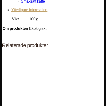
Smaksatt kaffe
Ytterligare information
Vikt
100 g
Om produkten
Ekologiskt
Relaterade produkter