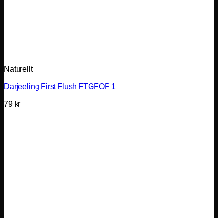
Naturellt
Darjeeling First Flush FTGFOP 1
79
kr