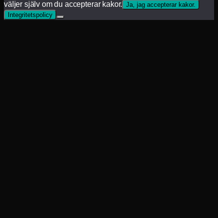
väljer själv om du accepterar kakor.
Ja, jag accepterar kakor.
Integritetspolicy