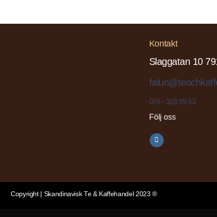
Kontakt
Slaggatan 10 79
falun@teochkaff
076 - 328 99 53
Följ oss
Copyright | Skandinavisk Te & Kaffehandel 2023 ®