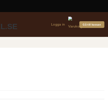
Logga in
Gå till kassan