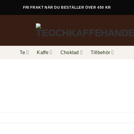
FRI FRAKT NÄR DU BESTÄLLER ÖVER 450 KR
Te
Kaffe
Choklad
Tillbehör