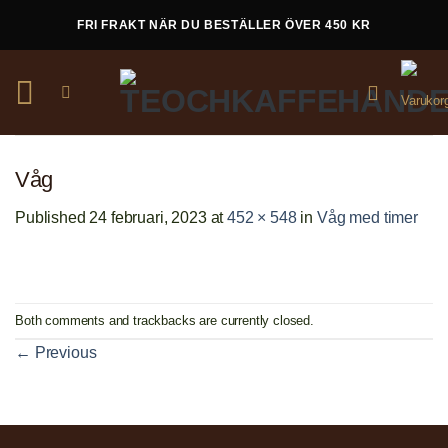
Skip
FRI FRAKT NÄR DU BESTÄLLER ÖVER 450 KR
to
content
Våg
Published
24 februari, 2023
at
452 × 548
in
Våg med timer
Both comments and trackbacks are currently closed.
←
Previous