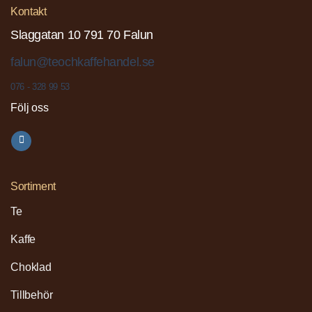
Kontakt
Slaggatan 10 791 70 Falun
falun@teochkaffehandel.se
076 - 328 99 53
Följ oss
Sortiment
Te
Kaffe
Choklad
Tillbehör