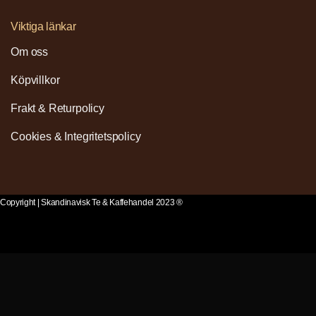
Viktiga länkar
Om oss
Köpvillkor
Frakt & Returpolicy
Cookies & Integritetspolicy
Copyright | Skandinavisk Te & Kaffehandel 2023 ®