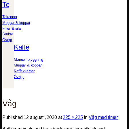
Te
Tekannor
Muggar & koppar
Filter & silar
Burkar
Övrigt
Kaffe
Manuell bryggning
Muggar & koppar
Kaffekvarnar
Övrigt
Våg
Published
12 augusti, 2020
at
225 × 225
in
Våg med timer
Both comments and trackbacks are currently closed.