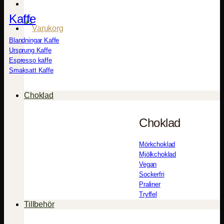
Kaffe
Blandningar Kaffe
Ursprung Kaffe
Espresso kaffe
Smaksatt Kaffe
Choklad
Choklad
Mörkchoklad
Mjölkchoklad
Vegan
Sockerfri
Praliner
Tryffel
Tillbehör