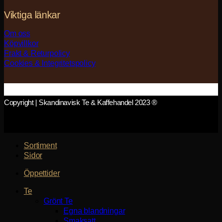
Viktiga länkar
Om oss
Köpvillkor
Frakt & Returpolicy
Cookies & Integritetspolicy
Copyright | Skandinavisk Te & Kaffehandel 2023 ®
Sortiment
Sidor
Öppettider
Te
Grönt Te
Egna blandningar
Smaksatt