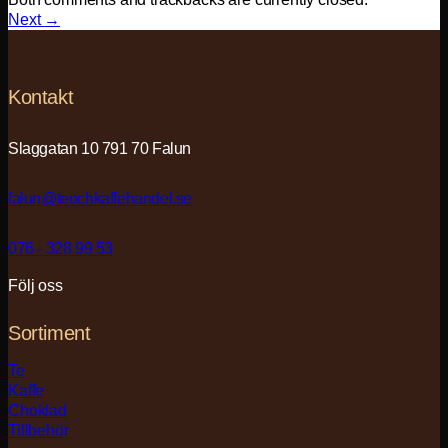
Next
→
Kontakt
Slaggatan 10 791 70 Falun
falun@teochkaffehandel.se
076 - 328 99 53
Följ oss
Sortiment
Te
Kaffe
Choklad
Tillbehör