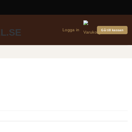
Logga in
Gå till kassan