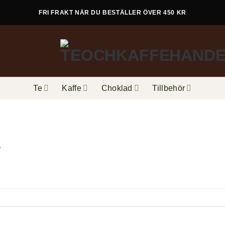
FRI FRAKT NÄR DU BESTÄLLER ÖVER 450 KR
Te
Kaffe
Choklad
Tillbehör
.