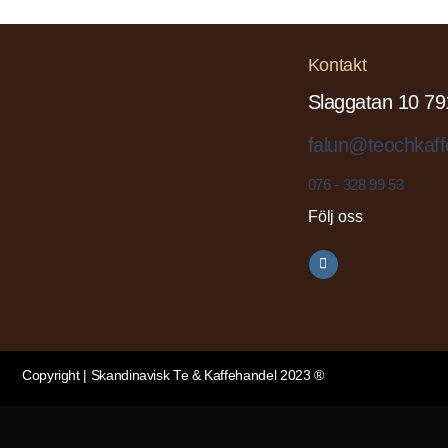
Kontakt
Slaggatan 10 79
falun@teochkaff
076 - 328 99 53
Följ oss
Copyright | Skandinavisk Te & Kaffehandel 2023 ®