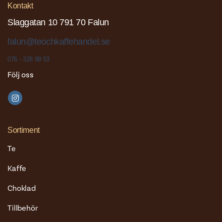
Kontakt
Slaggatan 10 791 70 Falun
falun@teochkaffehandel.se
076 - 328 99 53
Följ oss
Sortiment
Te
Kaffe
Choklad
Tillbehör