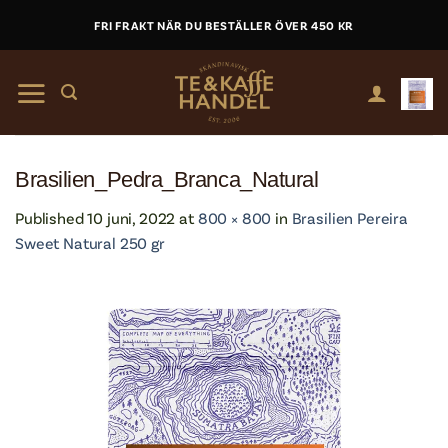
Skip
FRI FRAKT NÄR DU BESTÄLLER ÖVER 450 KR
to
content
Brasilien_Pedra_Branca_Natural
Published
10 juni, 2022
at
800 × 800
in
Brasilien Pereira
Sweet Natural 250 gr