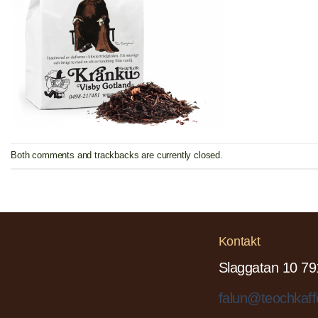
Both comments and trackbacks are currently closed.
Kontakt
Slaggatan 10 79
falun@teochkaff