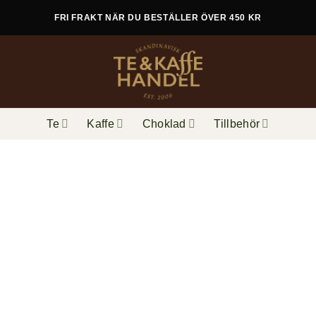
FRI FRAKT NÄR DU BESTÄLLER ÖVER 450 KR
Te
Kaffe
Choklad
Tillbehör