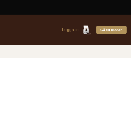
Logga in
Gå till kassan