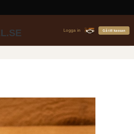
Logga in
Gå till kassan