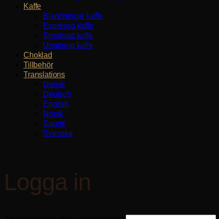
Kaffe
Blandningar kaffe
Espresso kaffe
Smaksatt kaffe
Ursprung kaffe
Choklad
Tillbehör
Translations
Dansk
Deutsch
English
Norsk
Suomi
Svenska
Logga in
Obligatoriskt