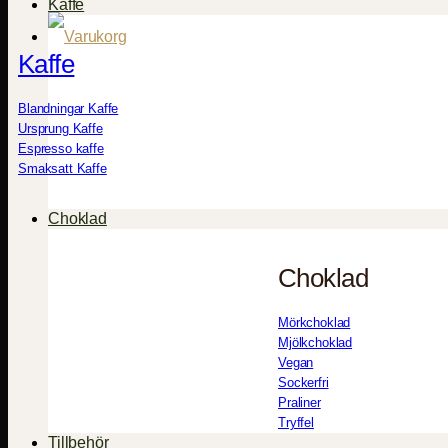
Kaffe
Kaffe
Blandningar Kaffe
Ursprung Kaffe
Espresso kaffe
Smaksatt Kaffe
Choklad
Choklad
Mörkchoklad
Mjölkchoklad
Vegan
Sockerfri
Praliner
Tryffel
Tillbehör