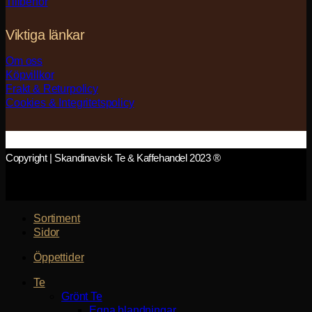
Tillbehör
Viktiga länkar
Om oss
Köpvillkor
Frakt & Returpolicy
Cookies & Integritetspolicy
Copyright | Skandinavisk Te & Kaffehandel 2023 ®
Sortiment
Sidor
Öppettider
Te
Grönt Te
Egna blandningar