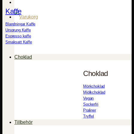
Kaffe
Blandningar Kaffe
Ursprung Kaffe
Espresso kaffe
Smaksatt Kaffe
Choklad
Choklad
Mörkchoklad
Mjölkchoklad
Vegan
Sockerfri
Praliner
Tryffel
Tillbehör