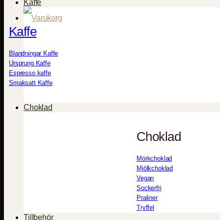
Kaffe
Kaffe
Blandningar Kaffe
Ursprung Kaffe
Espresso kaffe
Smaksatt Kaffe
Choklad
Choklad
Mörkchoklad
Mjölkchoklad
Vegan
Sockerfri
Praliner
Tryffel
Tillbehör