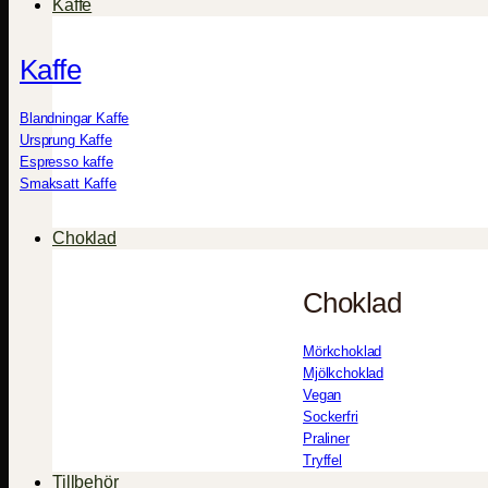
Kaffe
Kaffe
Blandningar Kaffe
Ursprung Kaffe
Espresso kaffe
Smaksatt Kaffe
Choklad
Choklad
Mörkchoklad
Mjölkchoklad
Vegan
Sockerfri
Praliner
Tryffel
Tillbehör