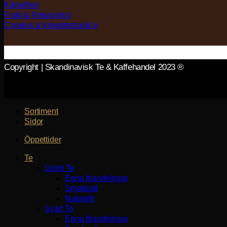
Köpvillkor
Frakt & Returpolicy
Cookies & Integritetspolicy
Copyright | Skandinavisk Te & Kaffehandel 2023 ®
Sortiment
Sidor
Öppettider
Te
Grönt Te
Egna blandningar
Smaksatt
Naturellt
Svart Te
Egna blandningar