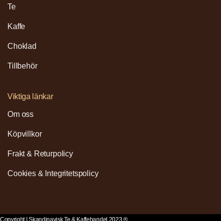
Te
Kaffe
Choklad
Tillbehör
Viktiga länkar
Om oss
Köpvillkor
Frakt & Returpolicy
Cookies & Integritetspolicy
Copyright | Skandinavisk Te & Kaffehandel 2023 ®