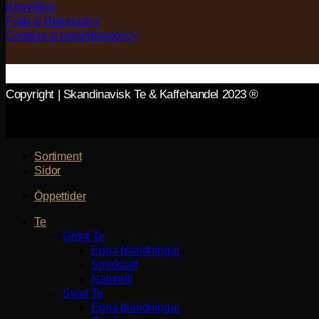
Köpvillkor
Frakt & Returpolicy
Cookies & Integritetspolicy
Copyright | Skandinavisk Te & Kaffehandel 2023 ®
Sortiment
Sidor
Öppettider
Te
Grönt Te
Egna blandningar
Smaksatt
Naturellt
Svart Te
Egna blandningar