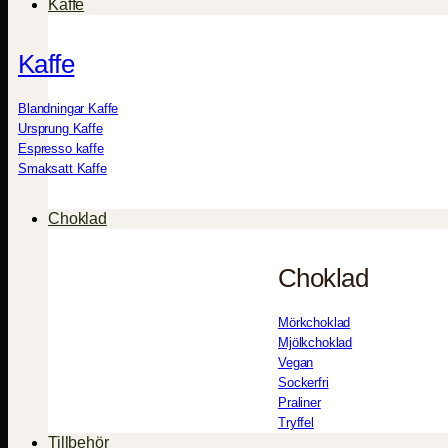
Kaffe
Kaffe
Blandningar Kaffe
Ursprung Kaffe
Espresso kaffe
Smaksatt Kaffe
Choklad
Choklad
Mörkchoklad
Mjölkchoklad
Vegan
Sockerfri
Praliner
Tryffel
Tillbehör