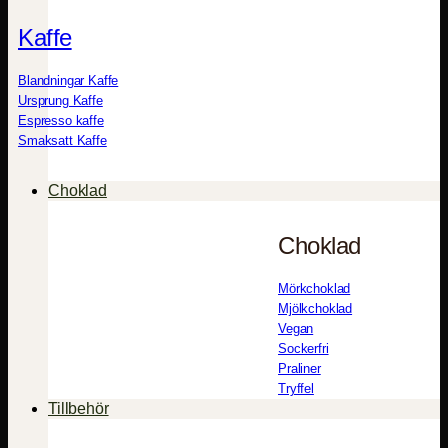
Kaffe
Blandningar Kaffe
Ursprung Kaffe
Espresso kaffe
Smaksatt Kaffe
Choklad
Choklad
Mörkchoklad
Mjölkchoklad
Vegan
Sockerfri
Praliner
Tryffel
Tillbehör