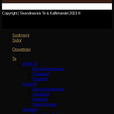
Copyright | Skandinavisk Te & Kaffehandel 2023 ®
Sortiment
Sidor
Öppettider
Te
Grönt Te
Egna blandningar
Smaksatt
Naturellt
Svart Te
Egna blandningar
Smaksatt
Naturellt
Svart-Säsong
Rooibos